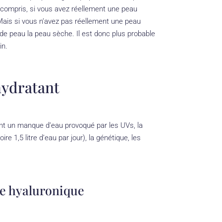
 compris, si vous avez réellement une peau
. Mais si vous n’avez pas réellement une peau
 de peau la peau sèche. Il est donc plus probable
in.
hydratant
ent un manque d’eau provoqué par les UVs, la
ire 1,5 litre d’eau par jour), la génétique, les
ide hyaluronique