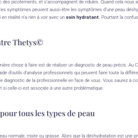
ec des picotements, et s’accompagnent de ridules. Quand cela nous a
r… Ces symptômes peuvent aussi être les symptômes d’une peau déshy
en réalité n’a rien à voir avec un
soin hydratant
. Pourtant la confus
ntre Thetys©
mière chose à faire est de réaliser un diagnostic de peau précis. Au 
l’aide d’outils d’analyse professionnels qui peuvent faire toute la di
r le diagnostic de la professionnelle en face de vous. Vous saurez à c
t si celle-ci est associée à une autre problématique.
pour tous les types de peau
au normale, mixte ou grasse. Alors que la déshydratation est une p