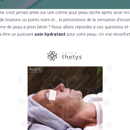
e s’est jamais jetée sur une crème pour peau sèche après avoir ress
n de boutons ou points noirs et… la persistance de la sensation d’inc
lème de peau a priori bénin ? Nous allons répondre à ces questions et
 va être un puissant
soin hydratant
pour votre peau. Un vrai réconfor