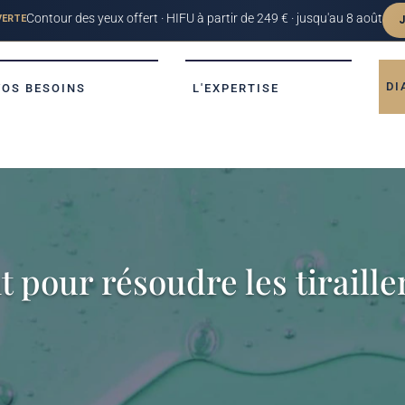
DI
VOS BESOINS
L'EXPERTISE
 pour résoudre les tiraill