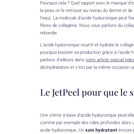
Pourquoi cela ? Quel rapport avec le manque d’ea
la peau on le retrouve au niveau du derme et de l
l’eau). La molécule d’acide hyaluronique peut fixe
fibres de collagène. Nous vous parlions du col
rebondie.
L’acide hyaluronique nourrit et hydrate le coll
pourquoi booster sa production grâce à l’acide h
parlions d’ailleurs dans
notre article spécial rid
déshydratation et c’est par la même occasion un 
Le JetPeel pour que le 
Une crème à base d’acide hyaluronique peut-el
comme par exemple des rides profondes alors un
acide hyaluronique. Un
soin hydratant
encore 