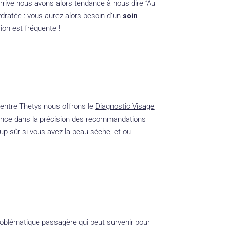
rrive nous avons alors tendance à nous dire “Au
dratée : vous aurez alors besoin d’un
soin
ion est fréquente !
Centre Thetys nous offrons le
Diagnostic Visage
fférence dans la précision des recommandations
oup sûr si vous avez la peau sèche, et ou
roblématique passagère qui peut survenir pour