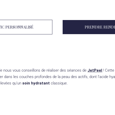
IC PERSONNALISÉ
PRENDRE REND
ide nous vous conseillons de réaliser des séances de
JetPeel
! Cette
ecter dans les couches profondes de la peau des actifs, dont l’acide h
 élevées qu’un
soin hydratant
classique.