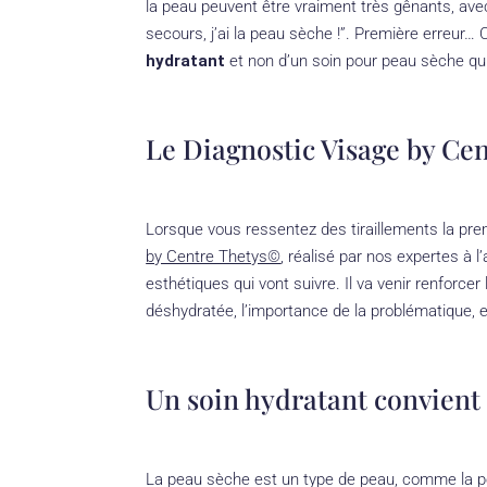
la peau peuvent être vraiment très gênants, av
secours, j’ai la peau sèche !”. Première erreu
hydratant
et non d’un soin pour peau sèche qui 
Le Diagnostic Visage by Ce
Lorsque vous ressentez des tiraillements la pre
by Centre Thetys©
, réalisé par nos expertes à 
esthétiques qui vont suivre. Il va venir renforce
déshydratée, l’importance de la problématique, e
Un soin hydratant convient 
La peau sèche est un type de peau, comme la pe