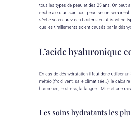
tous les types de peau et dès 25 ans. On peut a
sèche alors un soin pour peau sèche sera idéal. 
sèche vous aurez des boutons en utilisant ce typ
que les tiraillements soient causés par la déshy
L’acide hyaluronique 
En cas de déshydratation il faut donc utiliser 
météo (froid, vent, salle climatisée…), le calcaire
hormones, le stress, la fatigue… Mille et une rai
Les soins hydratants les pl