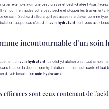
insi par exemple avoir une peau grasse et déshydratée ! Vous l’aurez
Il va nourrir en lipides votre peau sèche et stopper les tiraillements
e de soin ! Sachez d’ailleurs qu’il est assez rare d’avoir comme type
dratation, auquel cas c’est d’un
soin hydratant
dont vous avez beso
comme incontournable d’un soin 
uniquement un
soin hydratant
. La déshydratation c’est tout simplem
 dans l’eau de la douche, une hydratation interne insuffisante (il faut bo
son d’avoir besoin d’un
soin hydratant
.
us efficaces sont ceux contenant de l’ac