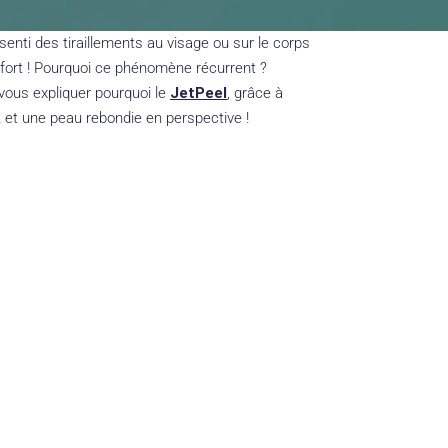
enti des tiraillements au visage ou sur le corps
onfort ! Pourquoi ce phénomène récurrent ?
 vous expliquer pourquoi le
JetPeel
, grâce à
t et une peau rebondie en perspective !