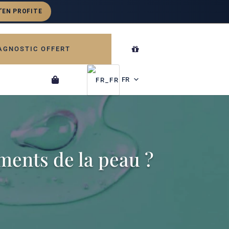
AGNOSTIC OFFERT
FR
ements de la peau ?