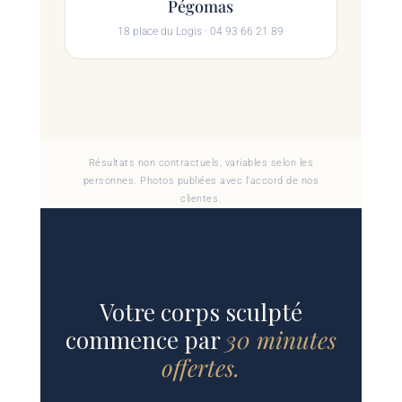
Pégomas
18 place du Logis · 04 93 66 21 89
Résultats non contractuels, variables selon les
personnes. Photos publiées avec l’accord de nos
clientes.
Votre corps sculpté
commence par
30 minutes
offertes.