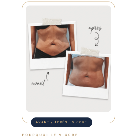
AVANT / APRÈS · V-CORE
POURQUOI LE V-CORE