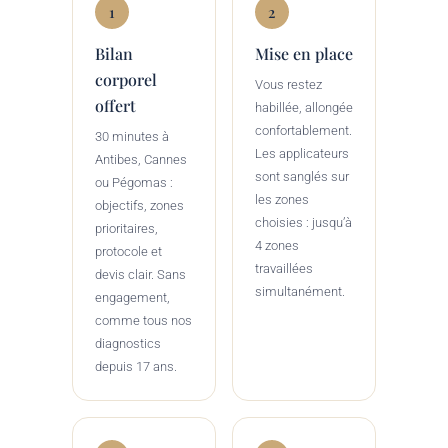
1
2
Bilan
Mise en place
corporel
Vous restez
offert
habillée, allongée
confortablement.
30 minutes à
Les applicateurs
Antibes, Cannes
sont sanglés sur
ou Pégomas :
les zones
objectifs, zones
choisies : jusqu’à
prioritaires,
4 zones
protocole et
travaillées
devis clair. Sans
simultanément.
engagement,
comme tous nos
diagnostics
depuis 17 ans.