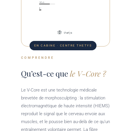
EN CABINE · CENTRE THETYS
COMPRENDRE
Qu’est-ce que
le V-Core ?
Le V-Core est une technologie médicale
brevetée de morphosculpting : la stimulation
électromagnétique de haute intensité (HIEMS)
reproduit le signal que le cerveau envoie aux
muscles, et le pousse bien au-delà de ce qu’un
entraînement volontaire permet. La fibre