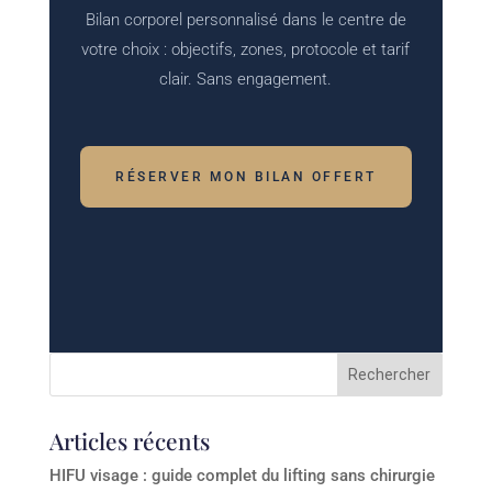
Bilan corporel personnalisé dans le centre de
votre choix : objectifs, zones, protocole et tarif
clair. Sans engagement.
RÉSERVER MON BILAN OFFERT
Articles récents
HIFU visage : guide complet du lifting sans chirurgie