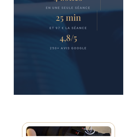
EN UNE SEULE SÉANCE
25 min
ET 97 € LA SÉANCE
4,8/5
250+ AVIS GOOGLE