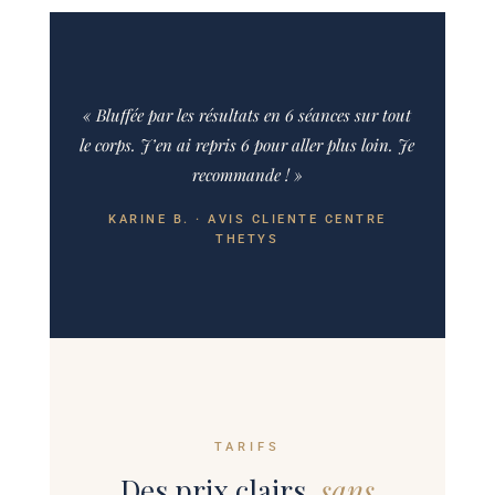
« Bluffée par les résultats en 6 séances sur tout
le corps. J’en ai repris 6 pour aller plus loin. Je
recommande ! »
KARINE B. · AVIS CLIENTE CENTRE
THETYS
TARIFS
Des prix clairs,
sans