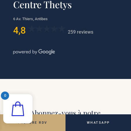
Centre Thetys
6 Av. Thiers, Antibes
4,8
259 reviews
0
Abonnez-vous à notre
newsletter et recevez des
offres exclusives ainsi que