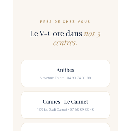
PRÈS DE CHEZ VOUS
Le V-Core dans
nos 3
centres.
Antibes
6 avenue Thiers · 04 93 74 31 88
Cannes · Le Cannet
109 bd Sadi Carnot · 07 68 89 33 48