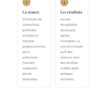
3
4
La séance
Les résultats
25 minutes de
Aucune
contractions
récupération
profondes,
nécessaire,
montées en
reprise
intensité
immédiate. La
progressivement
tonicité s’installe
par la
au fil des
praticienne.
séances, avec
Puissant,
des résultats
surprenant,
visibles après
jamais
quelques
douloureux.
semaines.