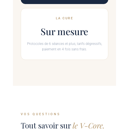
LA CURE
Sur mesure
Protocoles de 6 séances et plus, tarifs dégressifs,
paiement en 4 fois sans frais.
VOS QUESTIONS
Tout savoir sur
le V-Core.