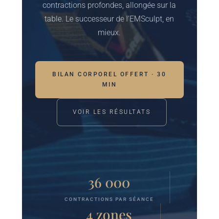
contractions profondes, allongée sur la
table. Le successeur de l’EMSculpt, en
mieux.
BILAN CORPOREL OFFERT · 30
MIN
VOIR LES RÉSULTATS
36 000
CONTRACTIONS PAR SÉANCE
4 zones