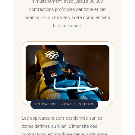
simultanément, avec jusqu’à 36 000
contractions profondes par zone et par
séance. En 25 minutes, votre corps entier a
fait sa séance.
EN CABINE · ZONE FESSIERS
Les applicateurs sont positionnés sur les
zones définies au bilan. L’intensité des
contractions est modulée par la praticienne