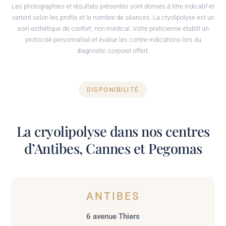
Les photographies et résultats présentés sont donnés à titre indicatif et
varient selon les profils et le nombre de séances. La cryolipolyse est un
soin esthétique de confort, non médical. Votre praticienne établit un
protocole personnalisé et évalue les contre-indications lors du
diagnostic corporel offert.
DISPONIBILITÉ
La cryolipolyse dans nos centres
d’Antibes, Cannes et Pegomas
ANTIBES
6 avenue Thiers