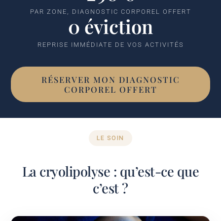
PAR ZONE, DIAGNOSTIC CORPOREL OFFERT
0 éviction
REPRISE IMMÉDIATE DE VOS ACTIVITÉS
RÉSERVER MON DIAGNOSTIC
CORPOREL OFFERT
LE SOIN
La cryolipolyse : qu’est-ce que
c’est ?