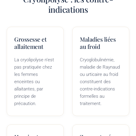
indications
Grossesse et
Maladies liées
allaitement
au froid
La cryolipolyse n’est
Cryoglobulinémie,
pas pratiquée chez
maladie de Raynaud
les femmes
ou urticaire au froid
enceintes ou
constituent des
allaitantes, par
contre-indications
principe de
formelles au
précaution.
traitement.