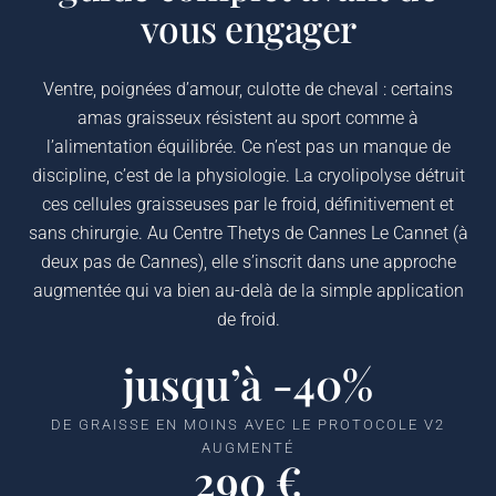
vous engager
Ventre, poignées d’amour, culotte de cheval : certains
amas graisseux résistent au sport comme à
l’alimentation équilibrée. Ce n’est pas un manque de
discipline, c’est de la physiologie. La cryolipolyse détruit
ces cellules graisseuses par le froid, définitivement et
sans chirurgie. Au Centre Thetys de Cannes Le Cannet (à
deux pas de Cannes), elle s’inscrit dans une approche
augmentée qui va bien au-delà de la simple application
de froid.
jusqu’à -40%
DE GRAISSE EN MOINS AVEC LE PROTOCOLE V2
AUGMENTÉ
290 €