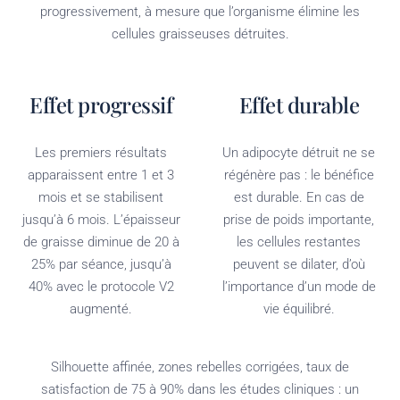
progressivement, à mesure que l’organisme élimine les
cellules graisseuses détruites.
Effet progressif
Effet durable
Les premiers résultats
Un adipocyte détruit ne se
apparaissent entre 1 et 3
régénère pas : le bénéfice
mois et se stabilisent
est durable. En cas de
jusqu’à 6 mois. L’épaisseur
prise de poids importante,
de graisse diminue de 20 à
les cellules restantes
25% par séance, jusqu’à
peuvent se dilater, d’où
40% avec le protocole V2
l’importance d’un mode de
augmenté.
vie équilibré.
Silhouette affinée, zones rebelles corrigées, taux de
satisfaction de 75 à 90% dans les études cliniques : un