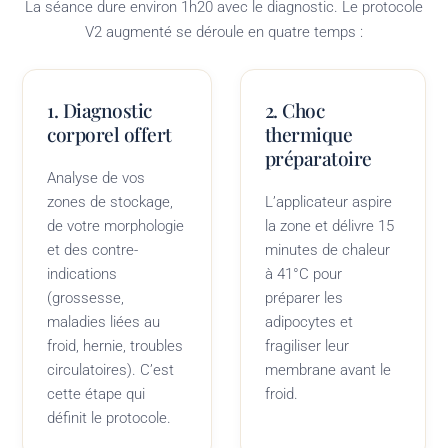
La séance dure environ 1h20 avec le diagnostic. Le protocole
V2 augmenté se déroule en quatre temps :
1. Diagnostic
2. Choc
corporel offert
thermique
préparatoire
Analyse de vos
zones de stockage,
L’applicateur aspire
de votre morphologie
la zone et délivre 15
et des contre-
minutes de chaleur
indications
à 41°C pour
(grossesse,
préparer les
maladies liées au
adipocytes et
froid, hernie, troubles
fragiliser leur
circulatoires). C’est
membrane avant le
cette étape qui
froid.
définit le protocole.