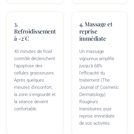
3.
4. Massage et
Refroidissement
reprise
à -2°C
immédiate
45 minutes de froid
Un massage
contrôlé déclenchent
vigoureux amplifie
l’apoptose des
jusqu’à 68%
cellules graisseuses.
l’efficacité du
Après quelques
traitement (The
minutes d’inconfort,
Journal of Cosmetic
la zone s’engourdit et
Dermatology).
la séance devient
Rougeurs
confortable.
transitoires, puis
reprise immédiate
de vos activités.