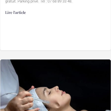
gratuit. Parking privé. Tél : 07 68 89 33 48.
Lire l'article