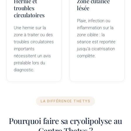
Hernie et
Zone cutanée
troubles
lésée
circulatoires
Plaie, infection ou
Une hernie sur la
inflammation sur la
zone à traiter ou des
zone ciblée : la
troubles circulatoires
séance est reportée
importants
jusqu’à cicatrisation
nécessitent un avis
complète.
préalable lors du
diagnostic.
LA DIFFÉRENCE THETYS
Pourquoi faire sa cryolipolyse au
Centre Thetys ?