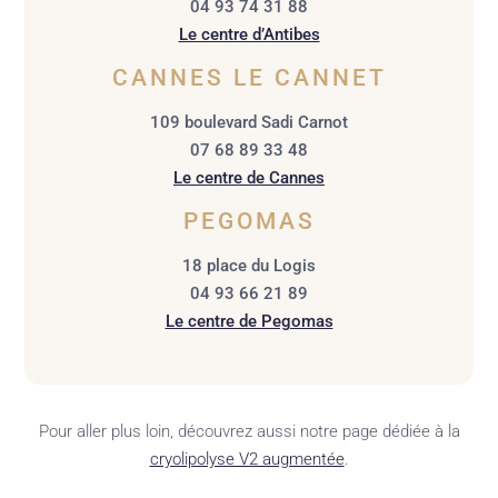
04 93 74 31 88
Le centre d’Antibes
CANNES LE CANNET
109 boulevard Sadi Carnot
07 68 89 33 48
Le centre de Cannes
PEGOMAS
18 place du Logis
04 93 66 21 89
Le centre de Pegomas
Pour aller plus loin, découvrez aussi notre page dédiée à la
cryolipolyse V2 augmentée
.