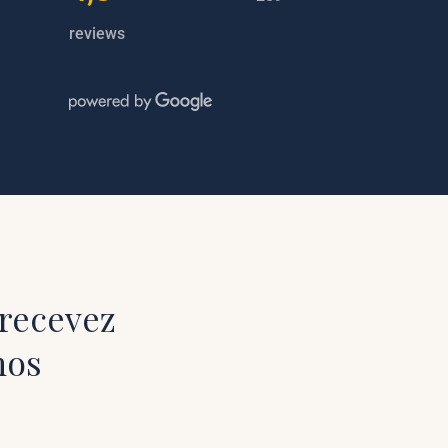
reviews
 recevez
nos