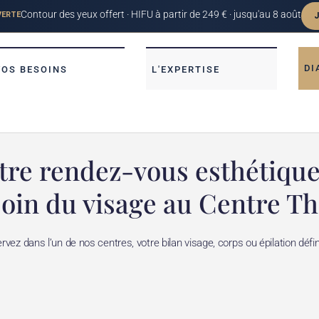
DI
VOS BESOINS
L'EXPERTISE
tre rendez-vous esthétiqu
soin du visage au Centre Th
rvez dans l’un de nos centres, votre bilan visage, corps ou épilation défini