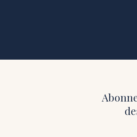
Abonnez
de