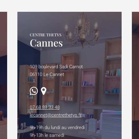
CENTRE THETYS
Cannes
109 boulevard Sadi Carnot
06110 Le Cannet
07 68 89 33 48
lecannet@centrethetys.fr
9h-19h du lundi au vendredi
9h-13h le samedi