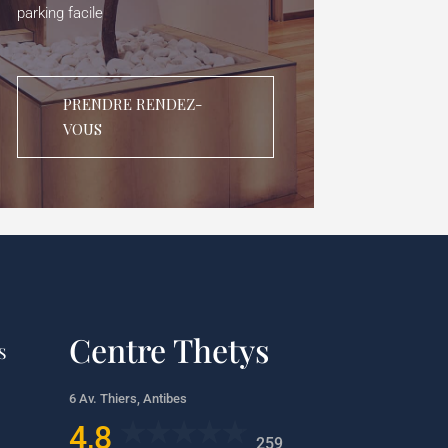
parking facile
PRENDRE RENDEZ-
VOUS
Centre Thetys
S
6 Av. Thiers, Antibes
4,8
259