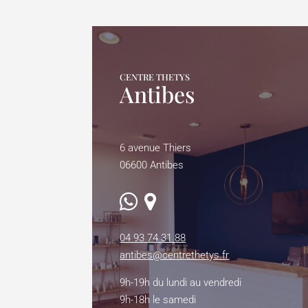
CENTRE THETYS
Antibes
6 avenue Thiers
06600 Antibes
04 93 74 31 88
antibes@centrethetys.fr
9h-19h du lundi au vendredi
9h-18h le samedi