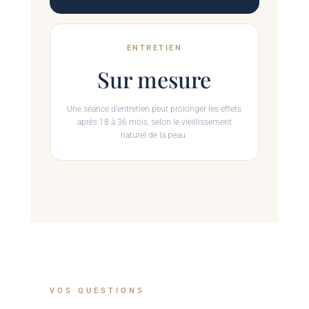
ENTRETIEN
Sur mesure
Une séance d’entretien peut prolonger les effets
après 18 à 36 mois, selon le vieillissement
naturel de la peau.
VOS QUESTIONS