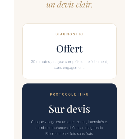
un devis clair.
DIAGNOSTIC
Offert
30 minutes, analyse complète du relâchement,
sans engagement.
PROTOCOLE HIFU
Sur devis
Chaque visage est unique : zones, intensités et
nombre de séances définis au diagnostic.
Paiement en 4 fois sans frais.