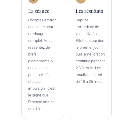
La séance
Les résultats
Comptez environ
Reprise
une heure pour
immédiate de
un visage
vos activités.
complet. Vous
Effet tenseur dès
ressentez de
le premier jour,
brefs
puis amélioration
picotements ou
continue pendant
une chaleur
2 à 3 mois. Les
ponctuelle à
résultats durent
chaque
de 18 à 36 mois.
impulsion : c’est
le signe que
l’énergie atteint
sa cible.