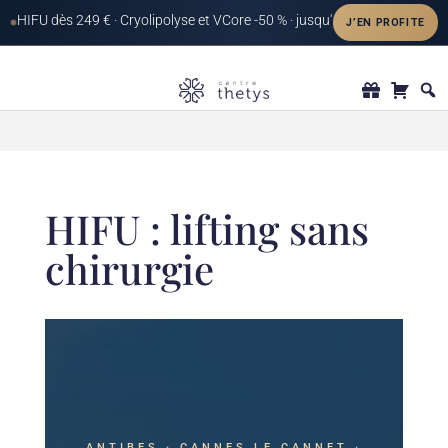
HIFU : lifting sans
chirurgie
ANTIBES · CANNES LE CANNET ·