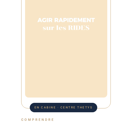
EN CABINE · CENTRE THETYS
COMPRENDRE