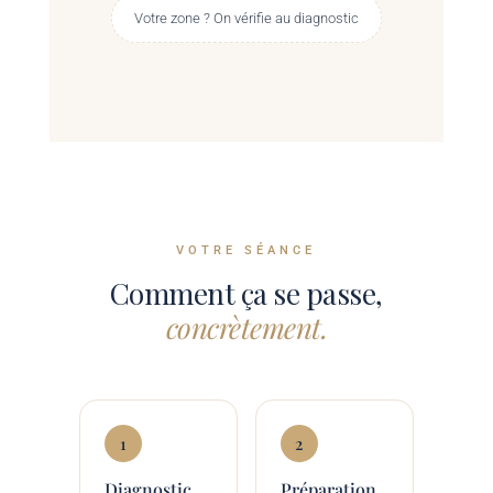
Votre zone ? On vérifie au diagnostic
VOTRE SÉANCE
Comment ça se passe,
concrètement.
1
2
Diagnostic
Préparation