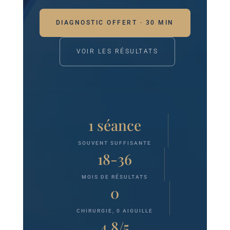
DIAGNOSTIC OFFERT · 30 MIN
VOIR LES RÉSULTATS
1 séance
SOUVENT SUFFISANTE
18-36
MOIS DE RÉSULTATS
0
CHIRURGIE, 0 AIGUILLE
4,8/5