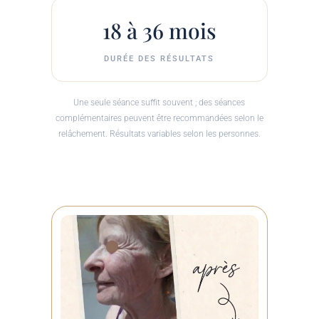
18 à 36 mois
DURÉE DES RÉSULTATS
Une seule séance suffit souvent ; des séances
complémentaires peuvent être recommandées selon le
relâchement. Résultats variables selon les personnes.