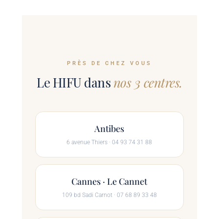
PRÈS DE CHEZ VOUS
Le HIFU dans
nos 3 centres.
Antibes
6 avenue Thiers · 04 93 74 31 88
Cannes · Le Cannet
109 bd Sadi Carnot · 07 68 89 33 48