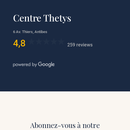
Centre Thetys
6 Av. Thiers, Antibes
4,8
259 reviews
Abonnez-vous à notre