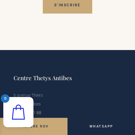
S’INSCRIRE
Centre Thetys Antibes
6 avenue Thiers
0
06600 Antibes
04 93 74 31 88
Voir le centre