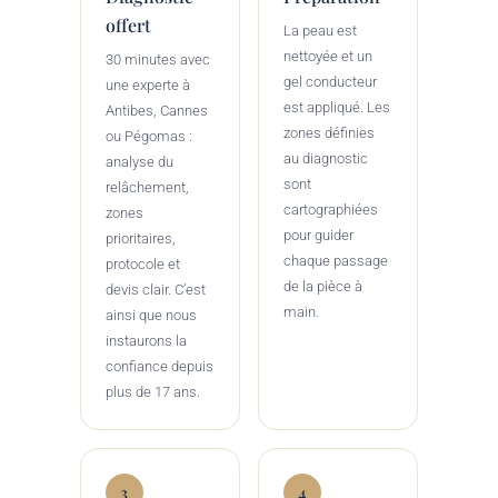
offert
La peau est
nettoyée et un
30 minutes avec
gel conducteur
une experte à
est appliqué. Les
Antibes, Cannes
zones définies
ou Pégomas :
au diagnostic
analyse du
sont
relâchement,
cartographiées
zones
pour guider
prioritaires,
chaque passage
protocole et
de la pièce à
devis clair. C’est
main.
ainsi que nous
instaurons la
confiance depuis
plus de 17 ans.
3
4