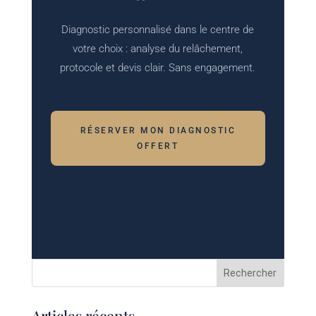
Diagnostic personnalisé dans le centre de
votre choix : analyse du relâchement,
protocole et devis clair. Sans engagement.
RÉSERVER MON DIAGNOSTIC
OFFERT
Articles récents