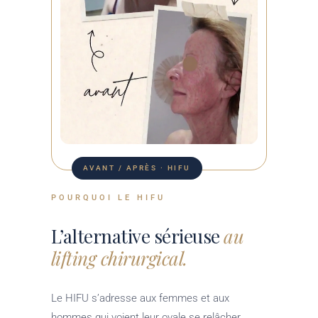
AVANT / APRÈS · HIFU
POURQUOI LE HIFU
L’alternative sérieuse
au
lifting chirurgical.
Le HIFU s’adresse aux femmes et aux
hommes qui voient leur ovale se relâcher,