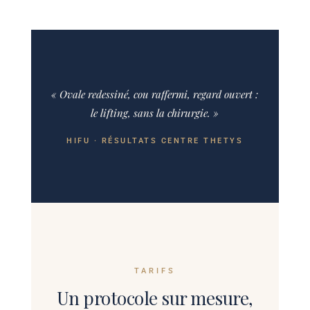
« Ovale redessiné, cou raffermi, regard ouvert :
le lifting, sans la chirurgie. »
HIFU · RÉSULTATS CENTRE THETYS
TARIFS
Un protocole sur mesure,