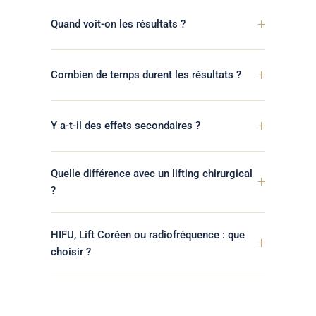
+
Quand voit-on les résultats ?
+
Combien de temps durent les résultats ?
+
Y a-t-il des effets secondaires ?
Quelle différence avec un lifting chirurgical
+
?
HIFU, Lift Coréen ou radiofréquence : que
+
choisir ?