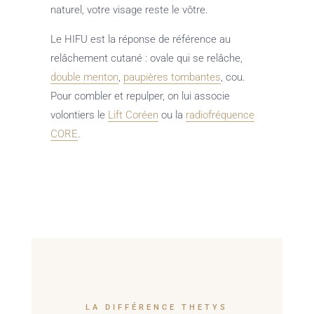
naturel, votre visage reste le vôtre.
Le HIFU est la réponse de référence au
relâchement cutané : ovale qui se relâche,
double menton
,
paupières tombantes
, cou.
Pour combler et repulper, on lui associe
volontiers le
Lift Coréen
ou la
radiofréquence
CORE
.
LA DIFFÉRENCE THETYS