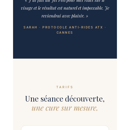
« J’ai fait du Jet Peel pour mes rides sur le
visage et le résultat est naturel et impeccable. Je
reviendrai avec plaisir. »
SARAH · PROTOCOLE ANTI-RIDES ATX ·
CANNES
TARIFS
Une séance découverte,
une cure sur mesure.