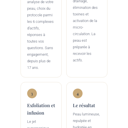
drainage,
analyse de votre
élimination des
peau, choix du
toxines et
protocole parmi
activation de la
les 6 complexes
micro-
d’actifs,
circulation. La
réponses à
peau est
toutes vos
préparée à
questions. Sans
recevoir les
engagement,
actifs.
depuis plus de
17 ans.
3
4
Exfoliation et
Le résultat
infusion
Peau lumineuse,
repulpée et
Le jet
hydratée en