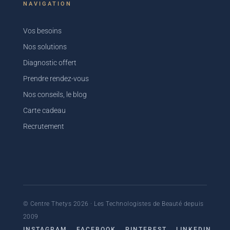
NAVIGATION
Vos besoins
Nos solutions
Diagnostic offert
Prendre rendez-vous
Nos conseils, le blog
Carte cadeau
Recrutement
© Centre Thetys 2026 · Les Technologistes de Beauté depuis
2009
INSTAGRAM
FACEBOOK
PINTEREST
LINKEDIN