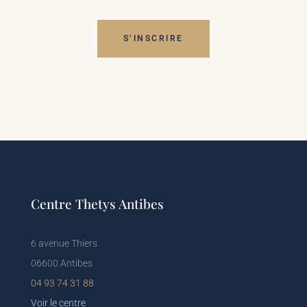
S’INSCRIRE
Centre Thetys Antibes
6 avenue Thiers
06600 Antibes
04 93 74 31 88
Voir le centre