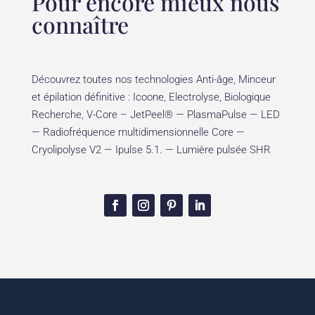
Pour encore mieux nous
connaître
Découvrez toutes nos technologies Anti-âge, Minceur
et épilation définitive : Icoone, Electrolyse, Biologique
Recherche, V-Core – JetPeel® — PlasmaPulse — LED
— Radiofréquence multidimensionnelle Core —
Cryolipolyse V2 — Ipulse 5.1. — Lumière pulsée SHR