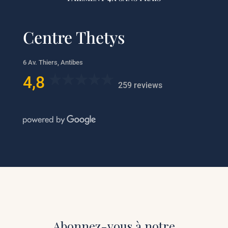
Centre Thetys
6 Av. Thiers, Antibes
4,8
259 reviews
Abonnez-vous à notre