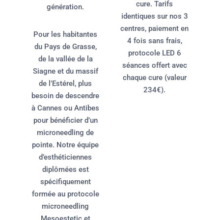
cure. Tarifs
génération.
identiques sur nos 3
centres, paiement en
Pour les habitantes
4 fois sans frais,
du Pays de Grasse,
protocole LED 6
de la vallée de la
séances offert avec
Siagne et du massif
chaque cure (valeur
de l’Estérel, plus
234€).
besoin de descendre
à Cannes ou Antibes
pour bénéficier d’un
microneedling de
pointe. Notre équipe
d’esthéticiennes
diplômées est
spécifiquement
formée au protocole
microneedling
Mesoestetic et