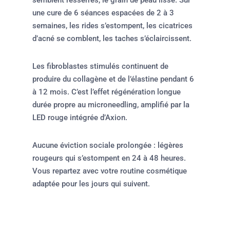
semblent resserrés, le grain de peau lissé. Sur
une cure de 6 séances espacées de 2 à 3
semaines, les rides s’estompent, les cicatrices
d’acné se comblent, les taches s’éclaircissent.
Les fibroblastes stimulés continuent de
produire du collagène et de l’élastine pendant 6
à 12 mois. C’est l’effet régénération longue
durée propre au microneedling, amplifié par la
LED rouge intégrée d’Axion.
Aucune éviction sociale prolongée : légères
rougeurs qui s’estompent en 24 à 48 heures.
Vous repartez avec votre routine cosmétique
adaptée pour les jours qui suivent.