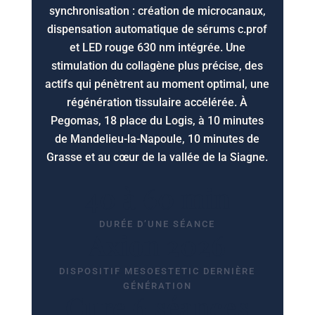
synchronisation : création de microcanaux,
dispensation automatique de sérums c.prof
et LED rouge 630 nm intégrée. Une
stimulation du collagène plus précise, des
actifs qui pénètrent au moment optimal, une
régénération tissulaire accélérée. À
Pegomas, 18 place du Logis, à 10 minutes
de Mandelieu-la-Napoule, 10 minutes de
Grasse et au cœur de la vallée de la Siagne.
40 à 60 min
DURÉE D’UNE SÉANCE
Axion 2026
DISPOSITIF MESOESTETIC DERNIÈRE
GÉNÉRATION
Cure 6 séances