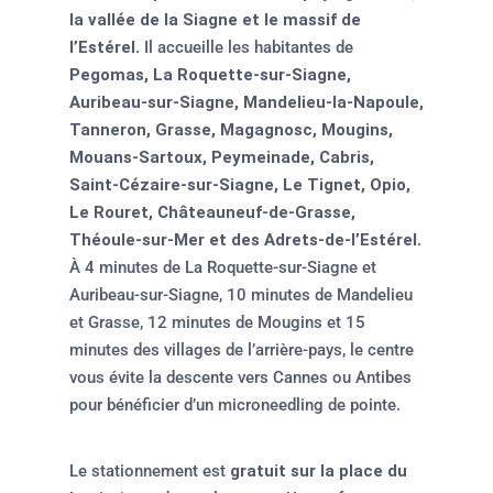
la vallée de la Siagne et le massif de
l’Estérel
. Il accueille les habitantes de
Pegomas, La Roquette-sur-Siagne,
Auribeau-sur-Siagne, Mandelieu-la-Napoule,
Tanneron, Grasse, Magagnosc, Mougins,
Mouans-Sartoux, Peymeinade, Cabris,
Saint-Cézaire-sur-Siagne, Le Tignet, Opio,
Le Rouret, Châteauneuf-de-Grasse,
Théoule-sur-Mer et des Adrets-de-l’Estérel
.
À 4 minutes de La Roquette-sur-Siagne et
Auribeau-sur-Siagne, 10 minutes de Mandelieu
et Grasse, 12 minutes de Mougins et 15
minutes des villages de l’arrière-pays, le centre
vous évite la descente vers Cannes ou Antibes
pour bénéficier d’un microneedling de pointe.
Le stationnement est
gratuit sur la place du