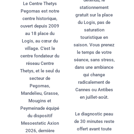
détendu, le
Le Centre Thetys
stationnement
Pegomas est notre
gratuit sur la place
centre historique,
du Logis, pas de
ouvert depuis 2009
saturation
au 18 place du
touristique en
Logis, au cœur du
saison. Vous prenez
village. C’est le
le temps de votre
centre fondateur du
séance, sans stress,
réseau Centre
dans une ambiance
Thetys, et le seul du
qui change
secteur de
radicalement de
Pegomas,
Cannes ou Antibes
Mandelieu, Grasse,
en juillet-août.
Mougins et
Peymeinade équipé
Le diagnostic peau
du dispositif
de 30 minutes reste
Mesoestetic Axion
offert avant toute
2026, dernière