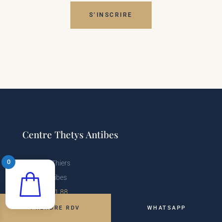
S’INSCRIRE
Centre Thetys Antibes
0
6 avenue Thiers
06600 Antibes
04 93 74 31 88
Voir le centre