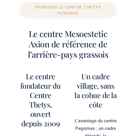
POURQUOI LE CENTRE THETYS
PEGOMAS
Le centre Mesoestetic
Axion de référence de
l’arrière-pays grassois
Le centre
Un cadre
fondateur du
village, sans
Centre
la cohue de la
Thetys,
côte
ouvert
L’avantage du centre
depuis 2009
Pegomas : un cadre