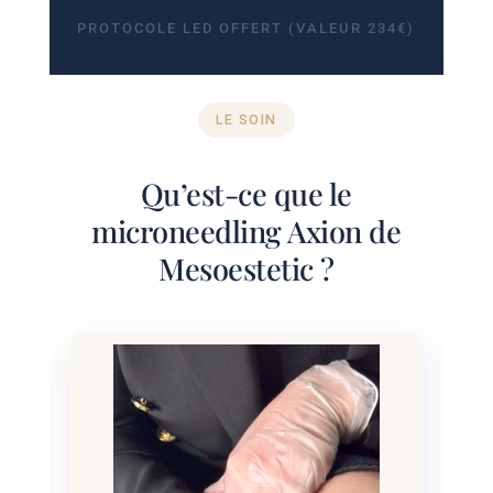
PROTOCOLE LED OFFERT (VALEUR 234€)
LE SOIN
Qu’est-ce que le
microneedling Axion de
Mesoestetic ?