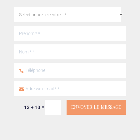
ENVOYER LE MESSAGE
=
13 + 10